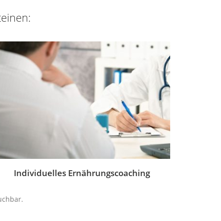
teinen:
Individuelles Ernährungscoaching
uchbar.