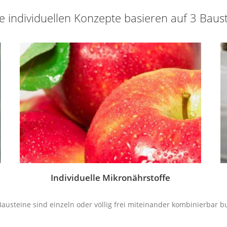
 individuellen Konzepte basieren auf 3 Baus
Individuelle Mikronährstoffe
 Bausteine sind einzeln oder völlig frei miteinander kombinierbar b