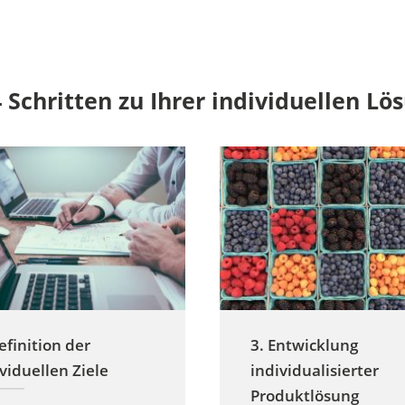
4 Schritten zu Ihrer individuellen Lö
efinition der
3. Entwicklung
viduellen Ziele
individualisierter
Produktlösung