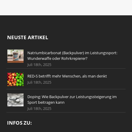
NEUSTE ARTIKEL
Natriumbicarbonat (Backpulver) im Leistungssport:
Wunderwaffe oder Rohrkrepierer?
Juli 18th, 2025
RED-S betrifft mehr Menschen, als man denkt
Juli 18th, 2025
Doping: Wie Backpulver zur Leistungssteigerung im
Sport beitragen kann
Juli 18th, 2025
INFOS ZU: