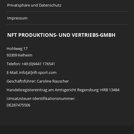
Privatsphäre und Datenschutz
Impressum
NFT PRODUKTIONS- UND VERTRIEBS-GMBH
Hohlweg 17
93309 Kelheim
Telefon: +49 (0)9441 176541
E-Mail: info[at]nft-sport.com
Geschäftsführer: Caroline Rauscher
Handelsregistereintrag am Amtsgericht Regensburg: HRB 13484
Umsatzsteuer-Identifikationsnummer:
DE287475506