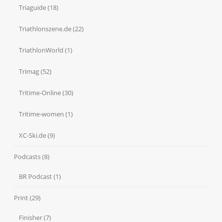
Triaguide
(18)
Triathlonszene.de
(22)
TriathlonWorld
(1)
Trimag
(52)
Tritime-Online
(30)
Tritime-women
(1)
XC-Ski.de
(9)
Podcasts
(8)
BR Podcast
(1)
Print
(29)
Finisher
(7)