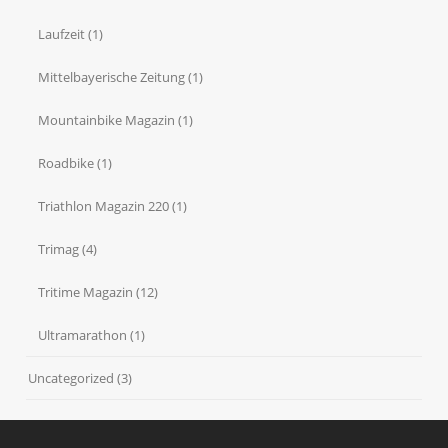
Laufzeit
(1)
Mittelbayerische Zeitung
(1)
Mountainbike Magazin
(1)
Roadbike
(1)
Triathlon Magazin 220
(1)
Trimag
(4)
Tritime Magazin
(12)
Ultramarathon
(1)
Uncategorized
(3)