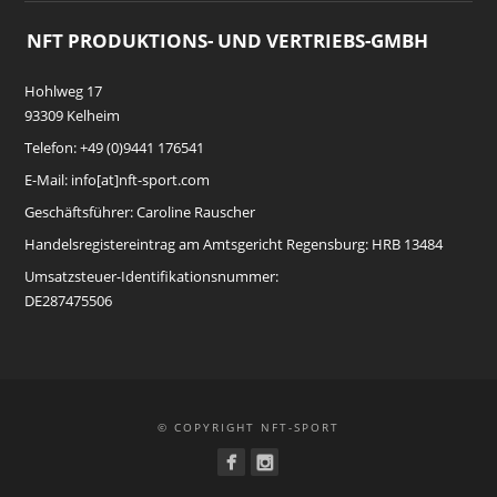
NFT PRODUKTIONS- UND VERTRIEBS-GMBH
Hohlweg 17
93309 Kelheim
Telefon: +49 (0)9441 176541
E-Mail: info[at]nft-sport.com
Geschäftsführer: Caroline Rauscher
Handelsregistereintrag am Amtsgericht Regensburg: HRB 13484
Umsatzsteuer-Identifikationsnummer:
DE287475506
© COPYRIGHT NFT-SPORT