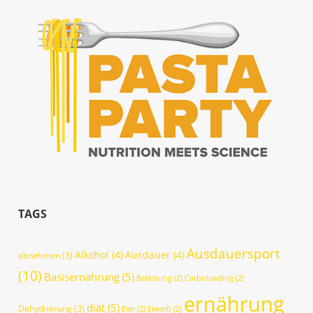
TAGS
Ausdauersport
Alkohol
(4)
Ausdauer
(4)
abnehmen
(3)
(10)
Basisernährung
(5)
Belastung
(2)
Carboloading
(2)
ernährung
diät
(5)
Dehydrierung
(3)
Eier
(2)
Eiweiß
(2)