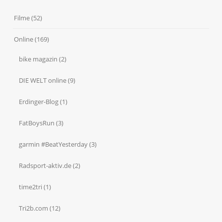
Filme
(52)
Online
(169)
bike magazin
(2)
DIE WELT online
(9)
Erdinger-Blog
(1)
FatBoysRun
(3)
garmin #BeatYesterday
(3)
Radsport-aktiv.de
(2)
time2tri
(1)
Tri2b.com
(12)