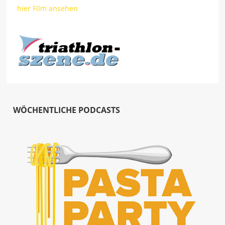
hier Film ansehen
WÖCHENTLICHE PODCASTS