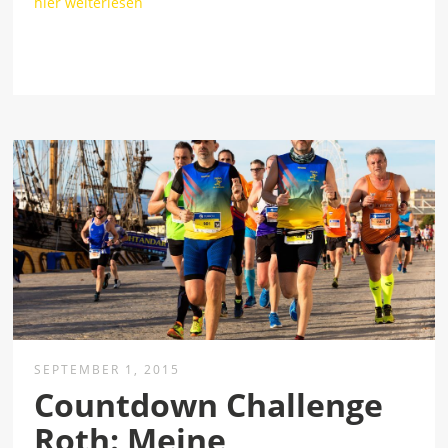
hier weiterlesen
SEPTEMBER 1, 2015
Countdown Challenge
Roth: Meine