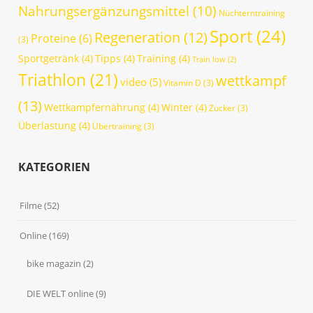
Nahrungsergänzungsmittel
(10)
Nüchterntraining
Sport
(24)
Regeneration
(12)
Proteine
(6)
(3)
Sportgetränk
(4)
Tipps
(4)
Training
(4)
Train low
(2)
Triathlon
(21)
wettkampf
video
(5)
Vitamin D
(3)
(13)
Wettkampfernährung
(4)
Winter
(4)
Zucker
(3)
Überlastung
(4)
Übertraining
(3)
KATEGORIEN
Filme
(52)
Online
(169)
bike magazin
(2)
DIE WELT online
(9)