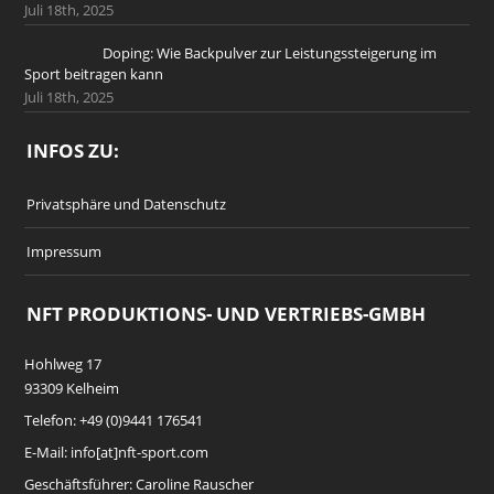
Juli 18th, 2025
Doping: Wie Backpulver zur Leistungssteigerung im
Sport beitragen kann
Juli 18th, 2025
INFOS ZU:
Privatsphäre und Datenschutz
Impressum
NFT PRODUKTIONS- UND VERTRIEBS-GMBH
Hohlweg 17
93309 Kelheim
Telefon: +49 (0)9441 176541
E-Mail: info[at]nft-sport.com
Geschäftsführer: Caroline Rauscher