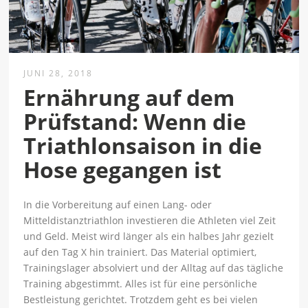
JUNI 28, 2018
Ernährung auf dem
Prüfstand: Wenn die
Triathlonsaison in die
Hose gegangen ist
In die Vorbereitung auf einen Lang- oder
Mitteldistanztriathlon investieren die Athleten viel Zeit
und Geld. Meist wird länger als ein halbes Jahr gezielt
auf den Tag X hin trainiert. Das Material optimiert,
Trainingslager absolviert und der Alltag auf das tägliche
Training abgestimmt. Alles ist für eine persönliche
Bestleistung gerichtet. Trotzdem geht es bei vielen