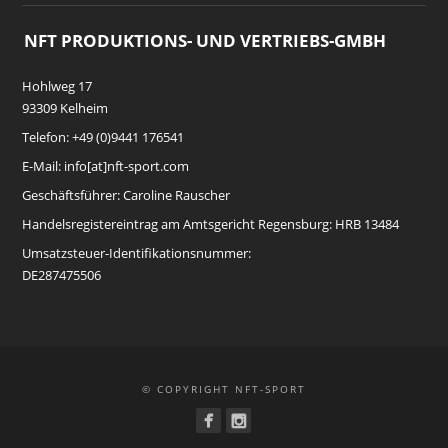
NFT PRODUKTIONS- UND VERTRIEBS-GMBH
Hohlweg 17
93309 Kelheim
Telefon: +49 (0)9441 176541
E-Mail: info[at]nft-sport.com
Geschäftsführer: Caroline Rauscher
Handelsregistereintrag am Amtsgericht Regensburg: HRB 13484
Umsatzsteuer-Identifikationsnummer:
DE287475506
© COPYRIGHT NFT-SPORT