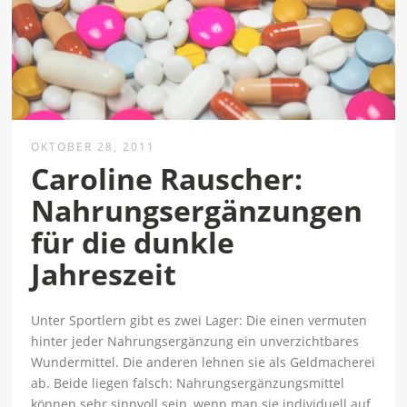
OKTOBER 28, 2011
Caroline Rauscher:
Nahrungsergänzungen
für die dunkle
Jahreszeit
Unter Sportlern gibt es zwei Lager: Die einen vermuten
hinter jeder Nahrungsergänzung ein unverzichtbares
Wundermittel. Die anderen lehnen sie als Geldmacherei
ab. Beide liegen falsch: Nahrungsergänzungsmittel
können sehr sinnvoll sein, wenn man sie individuell auf