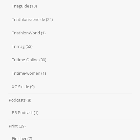
Triaguide
(18)
Triathlonszene.de
(22)
TriathlonWorld
(1)
Trimag
(52)
Tritime-Online
(30)
Tritime-women
(1)
XC-Ski.de
(9)
Podcasts
(8)
BR Podcast
(1)
Print
(29)
Finisher
(7)