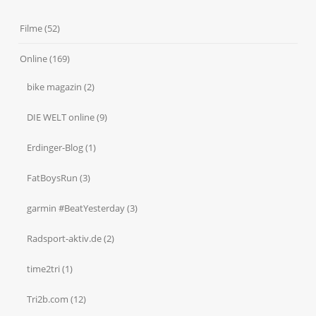
Filme
(52)
Online
(169)
bike magazin
(2)
DIE WELT online
(9)
Erdinger-Blog
(1)
FatBoysRun
(3)
garmin #BeatYesterday
(3)
Radsport-aktiv.de
(2)
time2tri
(1)
Tri2b.com
(12)