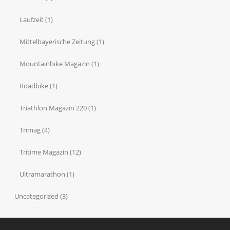
Laufzeit
(1)
Mittelbayerische Zeitung
(1)
Mountainbike Magazin
(1)
Roadbike
(1)
Triathlon Magazin 220
(1)
Trimag
(4)
Tritime Magazin
(12)
Ultramarathon
(1)
Uncategorized
(3)