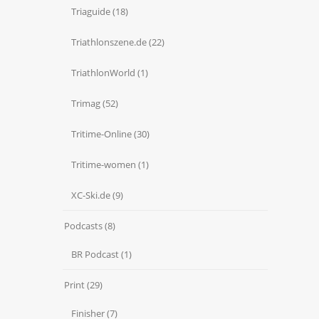
Triaguide
(18)
Triathlonszene.de
(22)
TriathlonWorld
(1)
Trimag
(52)
Tritime-Online
(30)
Tritime-women
(1)
XC-Ski.de
(9)
Podcasts
(8)
BR Podcast
(1)
Print
(29)
Finisher
(7)