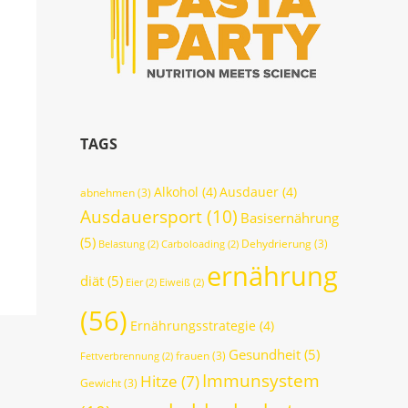
TAGS
Alkohol
(4)
Ausdauer
(4)
abnehmen
(3)
Ausdauersport
(10)
Basisernährung
(5)
Dehydrierung
(3)
Belastung
(2)
Carboloading
(2)
ernährung
diät
(5)
Eier
(2)
Eiweiß
(2)
(56)
Ernährungsstrategie
(4)
Gesundheit
(5)
frauen
(3)
Fettverbrennung
(2)
Immunsystem
Hitze
(7)
Gewicht
(3)