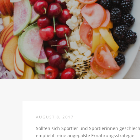
AUGUST 8, 2017
Sollten sich Sportler und Sportlerinnen geschlec
empfiehlt eine angepaßte Ernährungsstrategie.