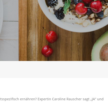
htsspezifisch ernähren? Expertin Caroline Rauscher sagt „JA“ und