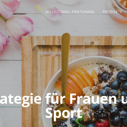
NUTRITIONAL FINETUNING
PRODUKTE
ategie für Frauen
Sport