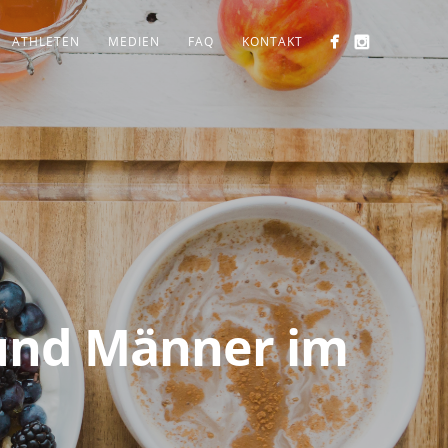
ATHLETEN
MEDIEN
FAQ
KONTAKT
 und Männer im