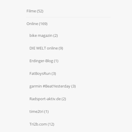
Filme
(52)
Online
(169)
bike magazin
(2)
DIE WELT online
(9)
Erdinger-Blog
(1)
FatBoysRun
(3)
garmin #BeatYesterday
(3)
Radsport-aktiv.de
(2)
time2tri
(1)
Tri2b.com
(12)