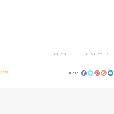
IN
ONLINE
/
TRITIME-ONLINE
FISCH
SHARE