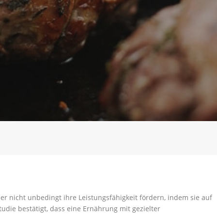
r nicht unbedingt ihre Leistungsfähigkeit fördern, indem sie auf
udie bestätigt, dass eine Ernährung mit gezielter