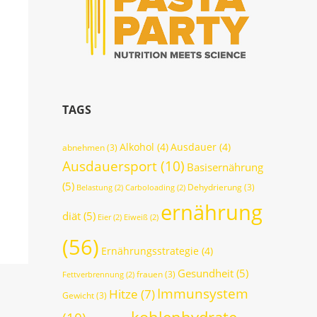
TAGS
Alkohol
(4)
Ausdauer
(4)
abnehmen
(3)
Ausdauersport
(10)
Basisernährung
(5)
Dehydrierung
(3)
Belastung
(2)
Carboloading
(2)
ernährung
diät
(5)
Eier
(2)
Eiweiß
(2)
(56)
Ernährungsstrategie
(4)
Gesundheit
(5)
frauen
(3)
Fettverbrennung
(2)
Immunsystem
Hitze
(7)
Gewicht
(3)