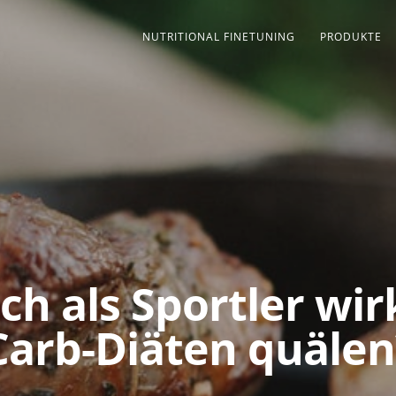
NUTRITIONAL FINETUNING
PRODUKTE
ich als Sportler wir
Carb-Diäten quälen