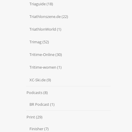
Triaguide
(18)
Triathlonszene.de
(22)
TriathlonWorld
(1)
Trimag
(52)
Tritime-Online
(30)
Tritime-women
(1)
XC-Ski.de
(9)
Podcasts
(8)
BR Podcast
(1)
Print
(29)
Finisher
(7)