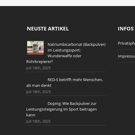
NEUSTE ARTIKEL
INFOS 
Privatsp
Natriumbicarbonat (Backpulver)
im Leistungssport:
Wunderwaffe oder
Impress
Rohrkrepierer?
Juli 18th, 2025
RED-S betrifft mehr Menschen,
als man denkt
Juli 18th, 2025
Doping: Wie Backpulver zur
Leistungssteigerung im Sport beitragen
kann
Juli 18th, 2025