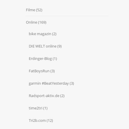
Filme
(52)
Online
(169)
bike magazin
(2)
DIE WELT online
(9)
Erdinger-Blog
(1)
FatBoysRun
(3)
garmin #BeatYesterday
(3)
Radsport-aktiv.de
(2)
time2tri
(1)
Tri2b.com
(12)