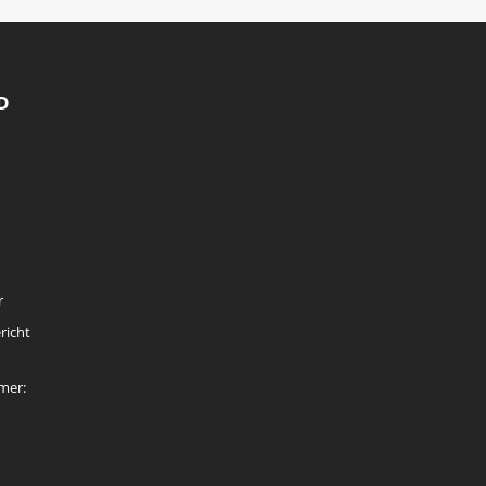
D
r
richt
mer: