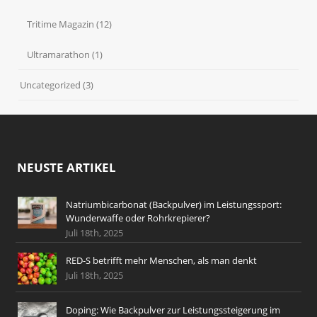
Tritime Magazin
(12)
Ultramarathon
(1)
Uncategorized
(3)
NEUSTE ARTIKEL
Natriumbicarbonat (Backpulver) im Leistungssport:
Wunderwaffe oder Rohrkrepierer?
Juli 18th, 2025
RED-S betrifft mehr Menschen, als man denkt
Juli 18th, 2025
Doping: Wie Backpulver zur Leistungssteigerung im