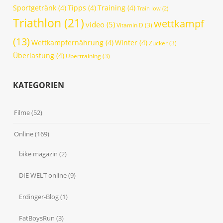
Sportgetränk
(4)
Tipps
(4)
Training
(4)
Train low
(2)
Triathlon
(21)
wettkampf
video
(5)
Vitamin D
(3)
(13)
Wettkampfernährung
(4)
Winter
(4)
Zucker
(3)
Überlastung
(4)
Übertraining
(3)
KATEGORIEN
Filme
(52)
Online
(169)
bike magazin
(2)
DIE WELT online
(9)
Erdinger-Blog
(1)
FatBoysRun
(3)