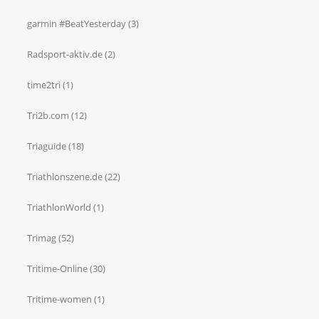
garmin #BeatYesterday
(3)
Radsport-aktiv.de
(2)
time2tri
(1)
Tri2b.com
(12)
Triaguide
(18)
Triathlonszene.de
(22)
TriathlonWorld
(1)
Trimag
(52)
Tritime-Online
(30)
Tritime-women
(1)