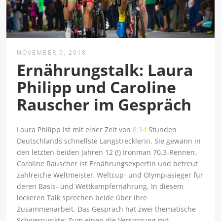
NOVEMBER 9, 2018
Ernährungstalk: Laura
Philipp und Caroline
Rauscher im Gespräch
Laura Philipp ist mit einer Zeit von
8:34
Stunden
Deutschlands schnellste Langstrecklerin. Sie gewann in
den letzten beiden Jahren 12 (!) Ironman 70.3-Rennen.
Caroline Rauscher ist Ernährungsexpertin und betreut
zahlreiche Weltmeister, Weltcup- und Olympiasieger für
deren Basis- und Wettkampfernährung. In diesem
lockeren Talk sprechen beide über ihre
Zusammenarbeit. Das Gespräch hat zwei thematische
Schwerpunkte: Zum einen die Versorgung mit