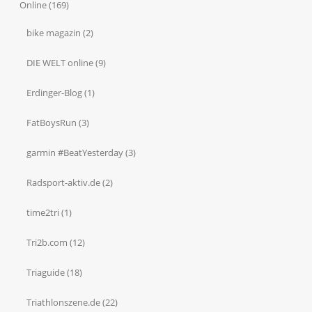
Online
(169)
bike magazin
(2)
DIE WELT online
(9)
Erdinger-Blog
(1)
FatBoysRun
(3)
garmin #BeatYesterday
(3)
Radsport-aktiv.de
(2)
time2tri
(1)
Tri2b.com
(12)
Triaguide
(18)
Triathlonszene.de
(22)