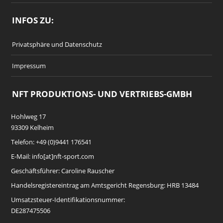
INFOS ZU:
Privatsphäre und Datenschutz
Impressum
NFT PRODUKTIONS- UND VERTRIEBS-GMBH
Hohlweg 17
93309 Kelheim
Telefon: +49 (0)9441 176541
E-Mail: info[at]nft-sport.com
Geschäftsführer: Caroline Rauscher
Handelsregistereintrag am Amtsgericht Regensburg: HRB 13484
Umsatzsteuer-Identifikationsnummer:
DE287475506