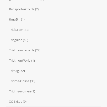
Radsport-aktiv.de
(2)
time2tri
(1)
Tri2b.com
(12)
Triaguide
(18)
Triathlonszene.de
(22)
TriathlonWorld
(1)
Trimag
(52)
Tritime-Online
(30)
Tritime-women
(1)
XC-Ski.de
(9)