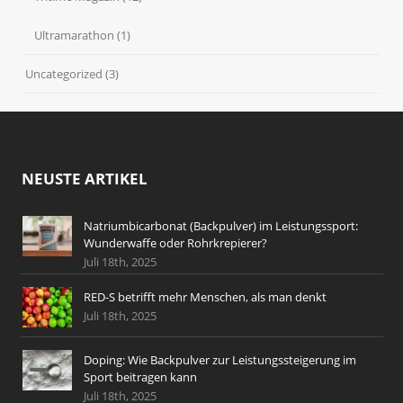
Ultramarathon
(1)
Uncategorized
(3)
NEUSTE ARTIKEL
Natriumbicarbonat (Backpulver) im Leistungssport:
Wunderwaffe oder Rohrkrepierer?
Juli 18th, 2025
RED-S betrifft mehr Menschen, als man denkt
Juli 18th, 2025
Doping: Wie Backpulver zur Leistungssteigerung im
Sport beitragen kann
Juli 18th, 2025