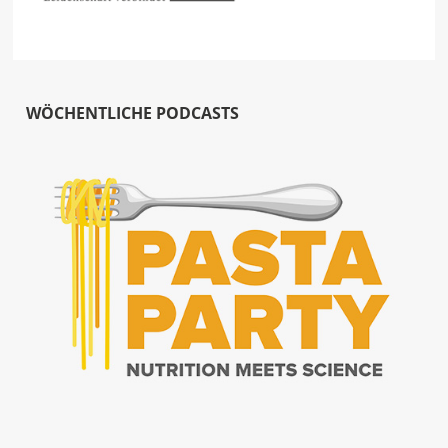
WÖCHENTLICHE PODCASTS