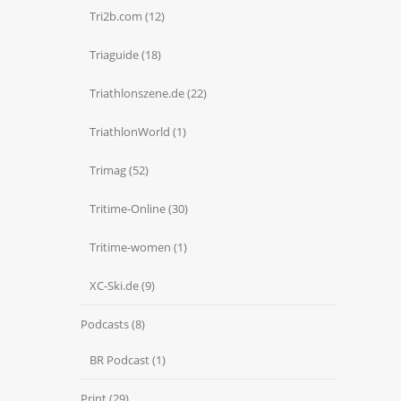
Tri2b.com
(12)
Triaguide
(18)
Triathlonszene.de
(22)
TriathlonWorld
(1)
Trimag
(52)
Tritime-Online
(30)
Tritime-women
(1)
XC-Ski.de
(9)
Podcasts
(8)
BR Podcast
(1)
Print
(29)