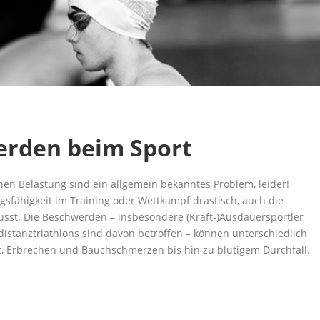
rden beim Sport
n Belastung sind ein allgemein bekanntes Problem, leider!
ngsfähigkeit im Training oder Wettkampf drastisch, auch die
usst. Die Beschwerden – insbesondere (Kraft-)Ausdauersportler
istanztriathlons sind davon betroffen – können unterschiedlich
it, Erbrechen und Bauchschmerzen bis hin zu blutigem Durchfall.