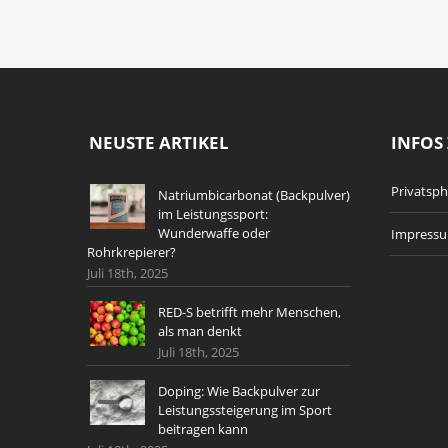
NEUSTE ARTIKEL
INFOS 
Privatsp
Natriumbicarbonat (Backpulver)
im Leistungssport:
Wunderwaffe oder
Impress
Rohrkrepierer?
Juli 18th, 2025
RED-S betrifft mehr Menschen,
als man denkt
Juli 18th, 2025
Doping: Wie Backpulver zur
Leistungssteigerung im Sport
beitragen kann