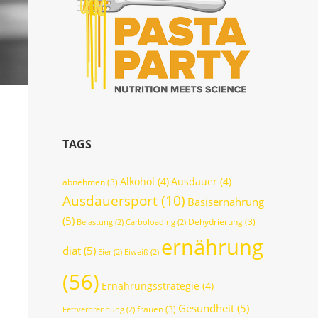
TAGS
Alkohol
(4)
Ausdauer
(4)
abnehmen
(3)
Ausdauersport
(10)
Basisernährung
(5)
Dehydrierung
(3)
Belastung
(2)
Carboloading
(2)
ernährung
diät
(5)
Eier
(2)
Eiweiß
(2)
(56)
Ernährungsstrategie
(4)
Gesundheit
(5)
frauen
(3)
Fettverbrennung
(2)