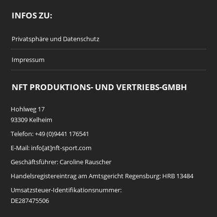
INFOS ZU:
Privatsphäre und Datenschutz
Impressum
NFT PRODUKTIONS- UND VERTRIEBS-GMBH
Hohlweg 17
93309 Kelheim
Telefon: +49 (0)9441 176541
E-Mail: info[at]nft-sport.com
Geschäftsführer: Caroline Rauscher
Handelsregistereintrag am Amtsgericht Regensburg: HRB 13484
Umsatzsteuer-Identifikationsnummer:
DE287475506