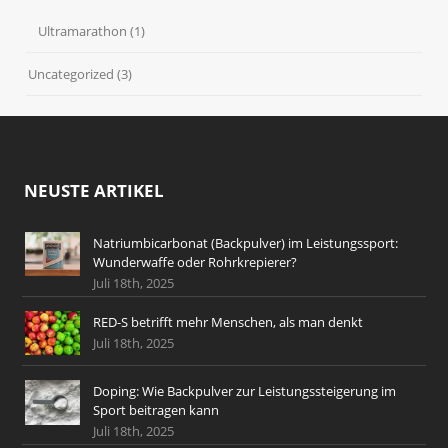
Ultramarathon
(1)
Uncategorized
(3)
NEUSTE ARTIKEL
Natriumbicarbonat (Backpulver) im Leistungssport:
Wunderwaffe oder Rohrkrepierer?
Juli 18th, 2025
RED-S betrifft mehr Menschen, als man denkt
Juli 18th, 2025
Doping: Wie Backpulver zur Leistungssteigerung im
Sport beitragen kann
Juli 18th, 2025