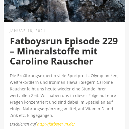
JANUAR 18, 2021
Fatboysrun Episode 229
– Mineralstoffe mit
Caroline Rauscher
Die Ernährungsexpertin viele Sportprofis, Olympioniken,
Weltrekordlern und Ironman-Hawaii Siegern Caroline
Raucher leiht uns heute wieder eine Stunde ihrer
wertvollen Zeit. Wir haben uns in dieser Folge auf eure
Fragen konzentriert und sind dabei im Speziellen auf
einige Nahrungsergänzungsmittel, auf Vitamin D und
Zink etc. Eingegangen.
Erschienen auf
http://fatboysrun.de/