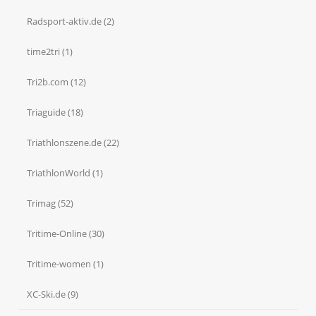
Radsport-aktiv.de
(2)
time2tri
(1)
Tri2b.com
(12)
Triaguide
(18)
Triathlonszene.de
(22)
TriathlonWorld
(1)
Trimag
(52)
Tritime-Online
(30)
Tritime-women
(1)
XC-Ski.de
(9)