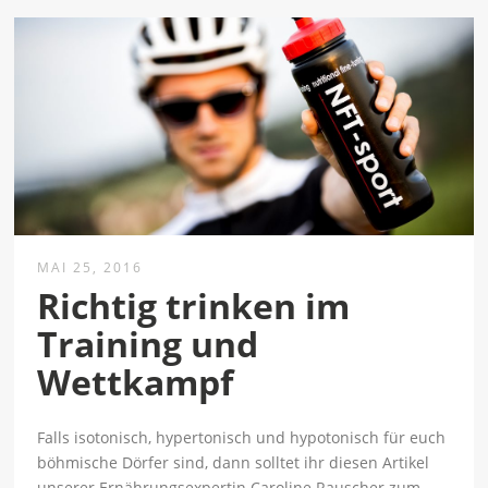
MAI 25, 2016
Richtig trinken im
Training und
Wettkampf
Falls isotonisch, hypertonisch und hypotonisch für euch
böhmische Dörfer sind, dann solltet ihr diesen Artikel
unserer Ernährungsexpertin Caroline Rauscher zum