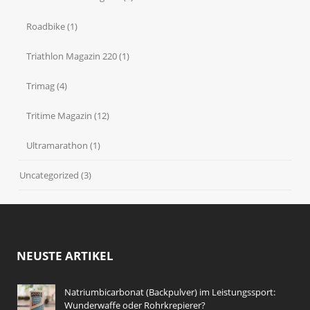
Roadbike
(1)
Triathlon Magazin 220
(1)
Trimag
(4)
Tritime Magazin
(12)
Ultramarathon
(1)
Uncategorized
(3)
NEUSTE ARTIKEL
Natriumbicarbonat (Backpulver) im Leistungssport:
Wunderwaffe oder Rohrkrepierer?