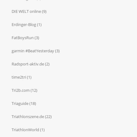
DIE WELT online
(9)
Erdinger-Blog
(1)
FatBoysRun
(3)
garmin #BeatYesterday
(3)
Radsport-aktiv.de
(2)
time2tri
(1)
Tri2b.com
(12)
Triaguide
(18)
Triathlonszene.de
(22)
TriathlonWorld
(1)