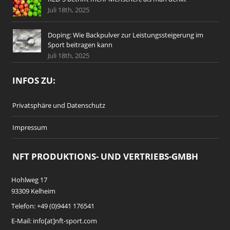
Juli 18th, 2025
Doping: Wie Backpulver zur Leistungssteigerung im
Sport beitragen kann
Juli 18th, 2025
INFOS ZU:
Privatsphäre und Datenschutz
Impressum
NFT PRODUKTIONS- UND VERTRIEBS-GMBH
Hohlweg 17
93309 Kelheim
Telefon: +49 (0)9441 176541
E-Mail: info[at]nft-sport.com