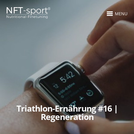
MENU
Triathlon-Ernährung #16 |
Regeneration