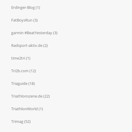
Erdinger-Blog
(1)
FatBoysRun
(3)
garmin #BeatYesterday
(3)
Radsport-aktiv.de
(2)
time2tri
(1)
Tri2b.com
(12)
Triaguide
(18)
Triathlonszene.de
(22)
TriathlonWorld
(1)
Trimag
(52)