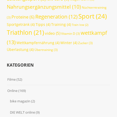
Nahrungsergänzungsmittel
(10)
Nüchterntraining
Sport
(24)
Regeneration
(12)
Proteine
(6)
(3)
Sportgetränk
(4)
Tipps
(4)
Training
(4)
Train low
(2)
Triathlon
(21)
wettkampf
video
(5)
Vitamin D
(3)
(13)
Wettkampfernährung
(4)
Winter
(4)
Zucker
(3)
Überlastung
(4)
Übertraining
(3)
KATEGORIEN
Filme
(52)
Online
(169)
bike magazin
(2)
DIE WELT online
(9)