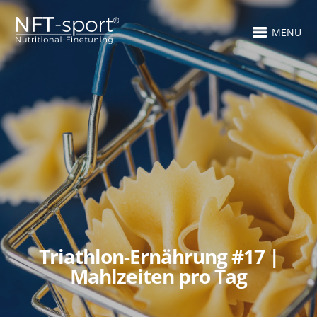
MENU
Triathlon-Ernährung #17 |
Mahlzeiten pro Tag