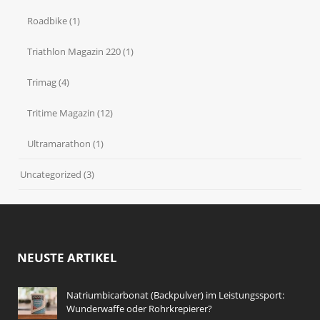
Roadbike
(1)
Triathlon Magazin 220
(1)
Trimag
(4)
Tritime Magazin
(12)
Ultramarathon
(1)
Uncategorized
(3)
NEUSTE ARTIKEL
Natriumbicarbonat (Backpulver) im Leistungssport:
Wunderwaffe oder Rohrkrepierer?