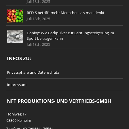
Juli 18th, 2025
RED-S betrifft mehr Menschen, als man denkt
Juli 18th, 2025
Doping: Wie Backpulver zur Leistungssteigerung im
Sport beitragen kann
Juli 18th, 2025
INFOS ZU:
Privatsphäre und Datenschutz
Impressum
NFT PRODUKTIONS- UND VERTRIEBS-GMBH
Hohlweg 17
93309 Kelheim
Telefon: +49 (0)9441 176541