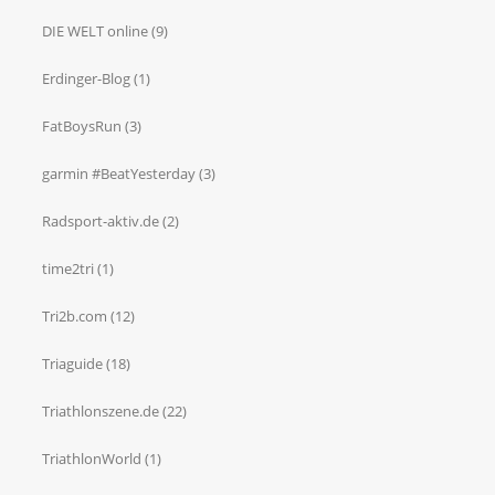
DIE WELT online
(9)
Erdinger-Blog
(1)
FatBoysRun
(3)
garmin #BeatYesterday
(3)
Radsport-aktiv.de
(2)
time2tri
(1)
Tri2b.com
(12)
Triaguide
(18)
Triathlonszene.de
(22)
TriathlonWorld
(1)