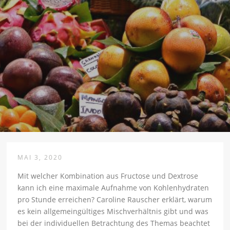
MAI 3, 2020
Mit welcher Kombination aus Fructose und Dextrose
kann ich eine maximale Aufnahme von Kohlenhydraten
pro Stunde erreichen? Caroline Rauscher erklärt, warum
es kein allgemeingültiges Mischverhältnis gibt und was
bei der individuellen Betrachtung des Themas beachtet