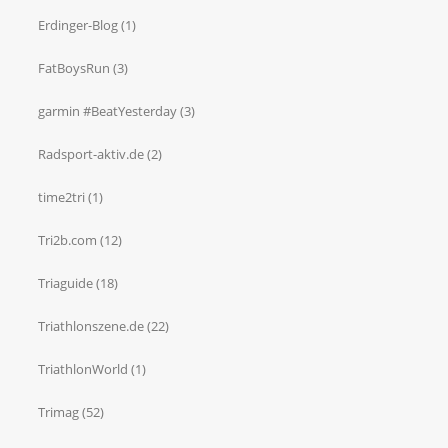
Erdinger-Blog
(1)
FatBoysRun
(3)
garmin #BeatYesterday
(3)
Radsport-aktiv.de
(2)
time2tri
(1)
Tri2b.com
(12)
Triaguide
(18)
Triathlonszene.de
(22)
TriathlonWorld
(1)
Trimag
(52)