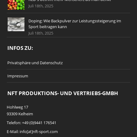
Juli 18th, 2025
Doping: Wie Backpulver zur Leistungssteigerung im
Sport beitragen kann
Juli 18th, 2025
INFOS ZU:
Privatsphäre und Datenschutz
Impressum
NFT PRODUKTIONS- UND VERTRIEBS-GMBH
Hohlweg 17
93309 Kelheim
Telefon: +49 (0)9441 176541
E-Mail: info[at]nft-sport.com