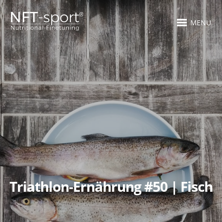
MENU
Triathlon-Ernährung #50 | Fisch