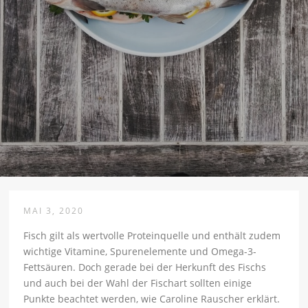
MAI 3, 2020
Fisch gilt als wertvolle Proteinquelle und enthält zudem
wichtige Vitamine, Spurenelemente und Omega-3-
Fettsäuren. Doch gerade bei der Herkunft des Fischs
und auch bei der Wahl der Fischart sollten einige
Punkte beachtet werden, wie Caroline Rauscher erklärt.