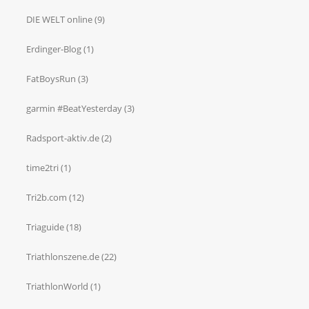
DIE WELT online
(9)
Erdinger-Blog
(1)
FatBoysRun
(3)
garmin #BeatYesterday
(3)
Radsport-aktiv.de
(2)
time2tri
(1)
Tri2b.com
(12)
Triaguide
(18)
Triathlonszene.de
(22)
TriathlonWorld
(1)