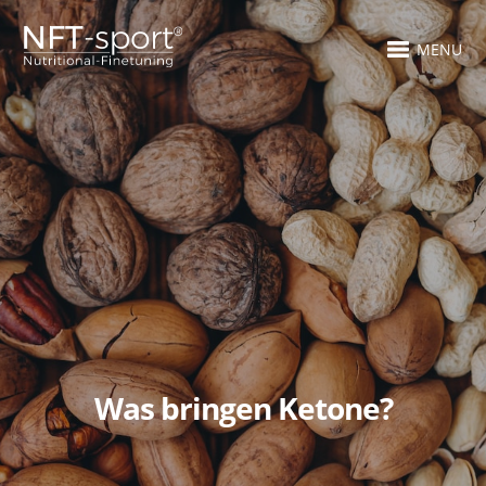
MENU
Was bringen Ketone?