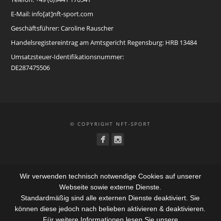
E-Mail: info[at]nft-sport.com
Geschäftsführer: Caroline Rauscher
Handelsregistereintrag am Amtsgericht Regensburg: HRB 13484
Umsatzsteuer-Identifikationsnummer:
DE287475506
© COPYRIGHT NFT-SPORT
Wir verwenden technisch notwendige Cookies auf unserer
Webseite sowie externe Dienste.
Standardmäßig sind alle externen Dienste deaktiviert. Sie
können diese jedoch nach belieben aktivieren & deaktivieren.
Für weitere Informationen lesen Sie unsere