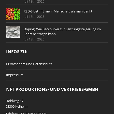
Juli 18th, 2025
RED-S betrifft mehr Menschen, als man denkt
Juli 18th, 2025
Doping: Wie Backpulver zur Leistungssteigerung im
Sport beitragen kann
Juli 18th, 2025
INFOS ZU:
Privatsphäre und Datenschutz
Impressum
NFT PRODUKTIONS- UND VERTRIEBS-GMBH
Hohlweg 17
93309 Kelheim
Telefon: +49 (0)9441 176541