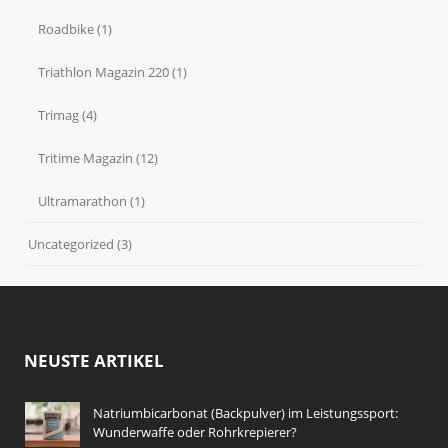
Roadbike
(1)
Triathlon Magazin 220
(1)
Trimag
(4)
Tritime Magazin
(12)
Ultramarathon
(1)
Uncategorized
(3)
NEUSTE ARTIKEL
Natriumbicarbonat (Backpulver) im Leistungssport:
Wunderwaffe oder Rohrkrepierer?