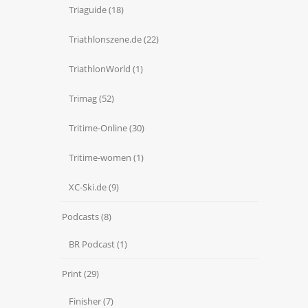
Triaguide
(18)
Triathlonszene.de
(22)
TriathlonWorld
(1)
Trimag
(52)
Tritime-Online
(30)
Tritime-women
(1)
XC-Ski.de
(9)
Podcasts
(8)
BR Podcast
(1)
Print
(29)
Finisher
(7)