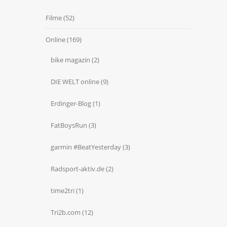
Filme
(52)
Online
(169)
bike magazin
(2)
DIE WELT online
(9)
Erdinger-Blog
(1)
FatBoysRun
(3)
garmin #BeatYesterday
(3)
Radsport-aktiv.de
(2)
time2tri
(1)
Tri2b.com
(12)