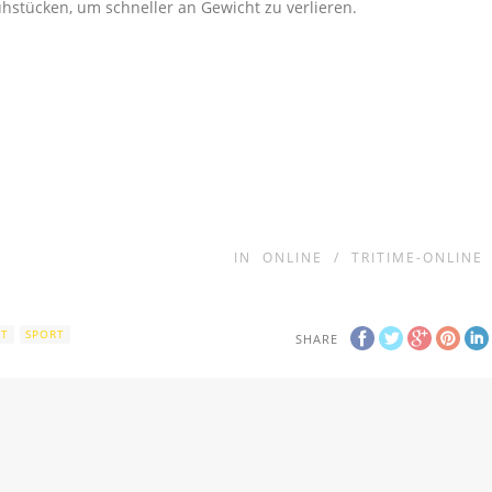
stücken, um schneller an Gewicht zu verlieren.
IN
ONLINE
/
TRITIME-ONLINE
HT
SPORT
SHARE