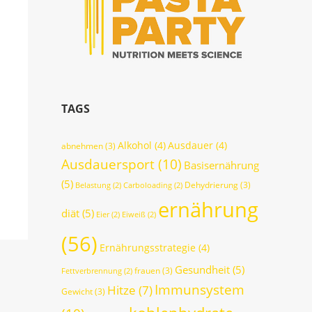
TAGS
Alkohol
(4)
Ausdauer
(4)
abnehmen
(3)
Ausdauersport
(10)
Basisernährung
(5)
Dehydrierung
(3)
Belastung
(2)
Carboloading
(2)
ernährung
diät
(5)
Eier
(2)
Eiweiß
(2)
(56)
Ernährungsstrategie
(4)
Gesundheit
(5)
frauen
(3)
Fettverbrennung
(2)
Immunsystem
Hitze
(7)
Gewicht
(3)