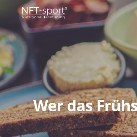
Wer das Frühs