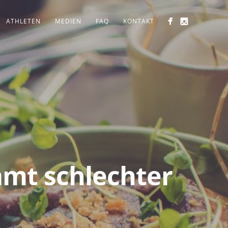
ATHLETEN
MEDIEN
FAQ
KONTAKT
mmt schlechter