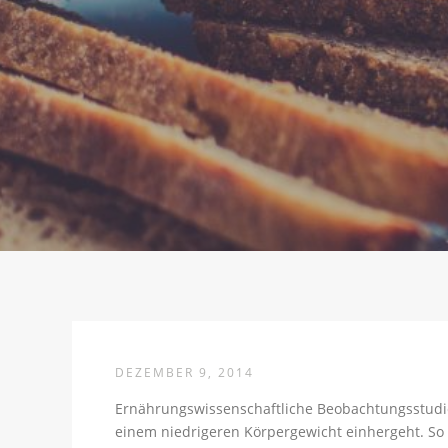
DEZEMBER 9, 2014
Ernährungswissenschaftliche Beobachtungsstudie
einem niedrigeren Körpergewicht einhergeht. So