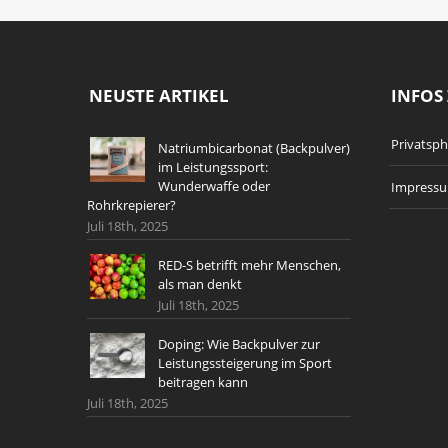
NEUSTE ARTIKEL
INFOS 
Privatsp
Natriumbicarbonat (Backpulver)
im Leistungssport:
Wunderwaffe oder
Impress
Rohrkrepierer?
Juli 18th, 2025
RED-S betrifft mehr Menschen,
als man denkt
Juli 18th, 2025
Doping: Wie Backpulver zur
Leistungssteigerung im Sport
beitragen kann
Juli 18th, 2025