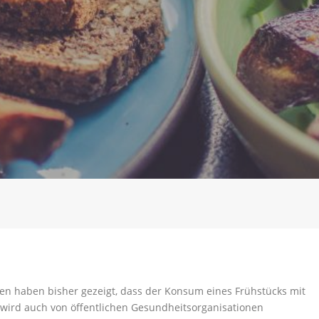
n haben bisher gezeigt, dass der Konsum eines Frühstücks mit
 wird auch von öffentlichen Gesundheitsorganisationen