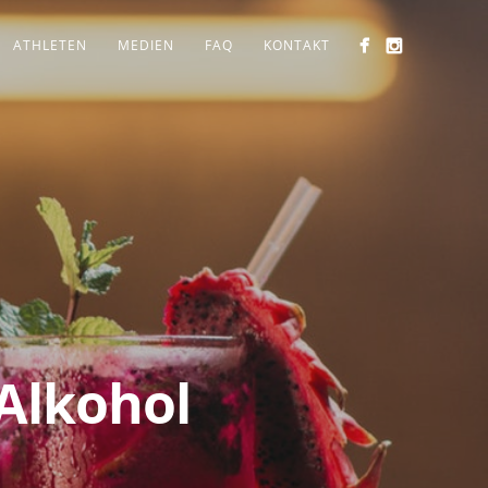
ATHLETEN
MEDIEN
FAQ
KONTAKT
 Alkohol