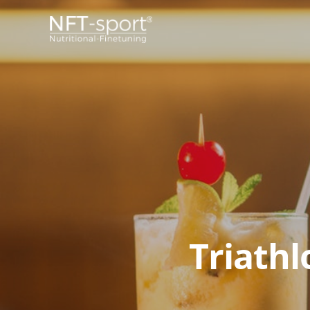
Triathl