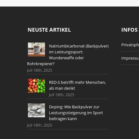
NEUSTE ARTIKEL
INFOS 
Privatsp
Natriumbicarbonat (Backpulver)
im Leistungssport:
Wunderwaffe oder
Impress
Rohrkrepierer?
Juli 18th, 2025
RED-S betrifft mehr Menschen,
als man denkt
Juli 18th, 2025
Doping: Wie Backpulver zur
Leistungssteigerung im Sport
beitragen kann
Juli 18th, 2025