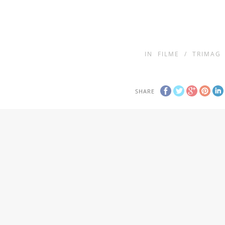
IN
FILME
/
TRIMAG
SHARE