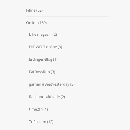
Filme
(52)
Online
(169)
bike magazin
(2)
DIE WELT online
(9)
Erdinger-Blog
(1)
FatBoysRun
(3)
garmin #BeatYesterday
(3)
Radsport-aktiv.de
(2)
time2tri
(1)
Tri2b.com
(12)