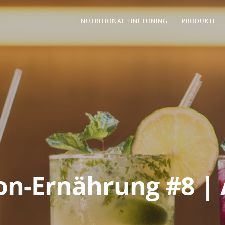
NUTRITIONAL FINETUNING
PRODUKTE
on-Ernährung #8 |