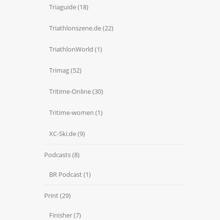
Triaguide
(18)
Triathlonszene.de
(22)
TriathlonWorld
(1)
Trimag
(52)
Tritime-Online
(30)
Tritime-women
(1)
XC-Ski.de
(9)
Podcasts
(8)
BR Podcast
(1)
Print
(29)
Finisher
(7)