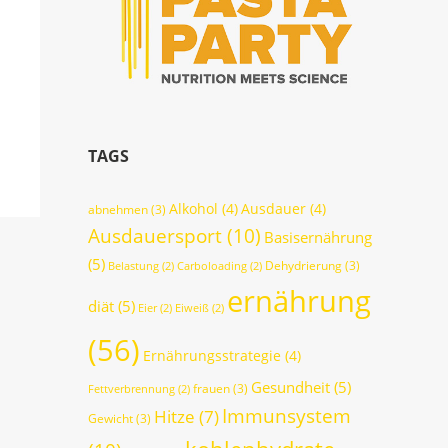
TAGS
Alkohol
(4)
Ausdauer
(4)
abnehmen
(3)
Ausdauersport
(10)
Basisernährung
(5)
Dehydrierung
(3)
Belastung
(2)
Carboloading
(2)
ernährung
diät
(5)
Eier
(2)
Eiweiß
(2)
(56)
Ernährungsstrategie
(4)
Gesundheit
(5)
frauen
(3)
Fettverbrennung
(2)
Immunsystem
Hitze
(7)
Gewicht
(3)