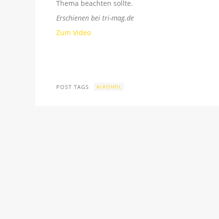
Thema beachten sollte.
Erschienen bei tri-mag.de
Zum Video
POST TAGS
ALKOHOL