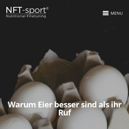
MENU
Warum Eier besser sind als ihr
Ruf