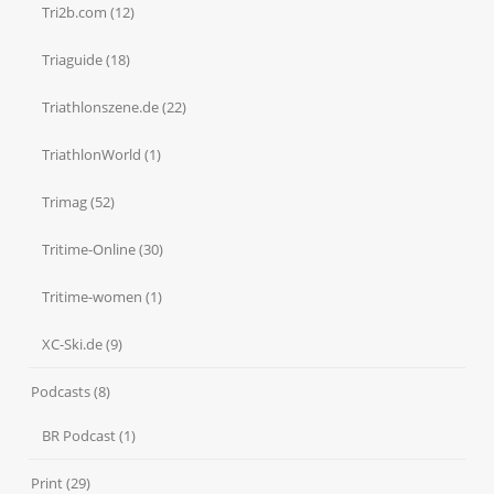
Tri2b.com
(12)
Triaguide
(18)
Triathlonszene.de
(22)
TriathlonWorld
(1)
Trimag
(52)
Tritime-Online
(30)
Tritime-women
(1)
XC-Ski.de
(9)
Podcasts
(8)
BR Podcast
(1)
Print
(29)