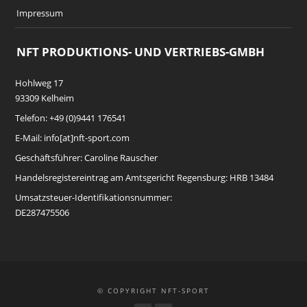
Impressum
NFT PRODUKTIONS- UND VERTRIEBS-GMBH
Hohlweg 17
93309 Kelheim
Telefon: +49 (0)9441 176541
E-Mail: info[at]nft-sport.com
Geschäftsführer: Caroline Rauscher
Handelsregistereintrag am Amtsgericht Regensburg: HRB 13484
Umsatzsteuer-Identifikationsnummer:
DE287475506
© COPYRIGHT NFT-SPORT