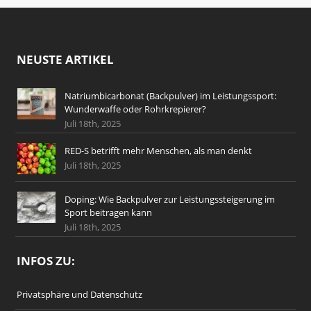
NEUSTE ARTIKEL
Natriumbicarbonat (Backpulver) im Leistungssport:
Wunderwaffe oder Rohrkrepierer?
Juli 18th, 2025
RED-S betrifft mehr Menschen, als man denkt
Juli 18th, 2025
Doping: Wie Backpulver zur Leistungssteigerung im
Sport beitragen kann
Juli 18th, 2025
INFOS ZU:
Privatsphäre und Datenschutz