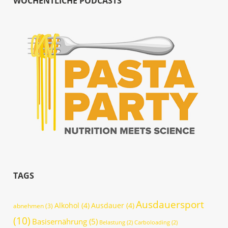
WÖCHENTLICHE PODCASTS
TAGS
Ausdauersport
Alkohol
(4)
Ausdauer
(4)
abnehmen
(3)
(10)
Basisernährung
(5)
Belastung
(2)
Carboloading
(2)