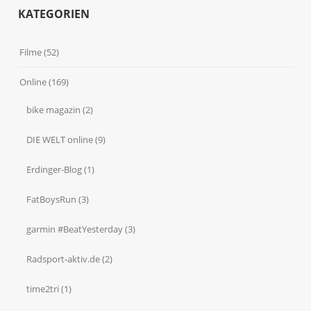
KATEGORIEN
Filme
(52)
Online
(169)
bike magazin
(2)
DIE WELT online
(9)
Erdinger-Blog
(1)
FatBoysRun
(3)
garmin #BeatYesterday
(3)
Radsport-aktiv.de
(2)
time2tri
(1)