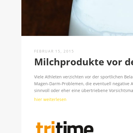
FEBRUAR 15, 2015
Milchprodukte vor d
Viele Athleten verzichten vor der sportlichen B
Magen-Darm-Problemen, die eventuell negative A
sinnvoll oder eher eine übertriebene Vorsichts
hier weiterlesen