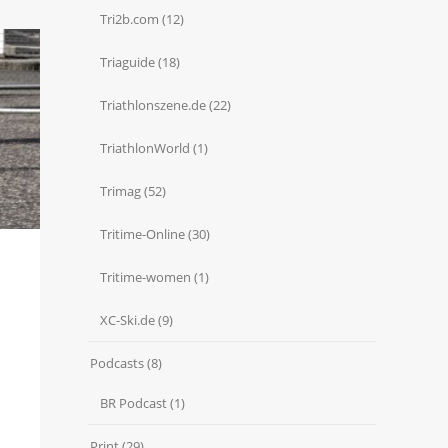
Tri2b.com
(12)
Triaguide
(18)
Triathlonszene.de
(22)
TriathlonWorld
(1)
Trimag
(52)
Tritime-Online
(30)
Tritime-women
(1)
XC-Ski.de
(9)
Podcasts
(8)
BR Podcast
(1)
Print
(29)