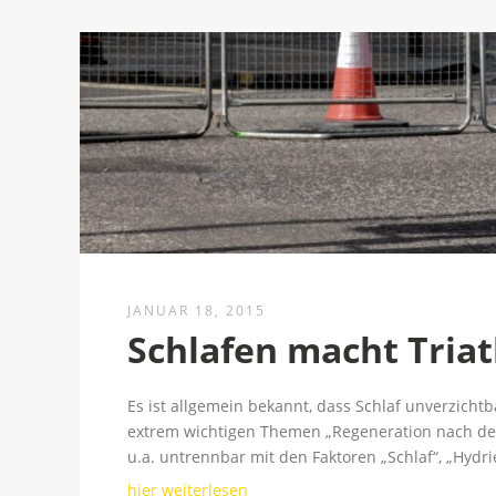
JANUAR 18, 2015
Schlafen macht Triat
Es ist allgemein bekannt, dass Schlaf unverzicht
extrem wichtigen Themen „Regeneration nach der
u.a. untrennbar mit den Faktoren „Schlaf“, „Hyd
hier weiterlesen