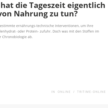
hat die Tageszeit eigentlich
von Nahrung zu tun?
 bestimmte ernährungs-technische Interventionen, um ihre
hlenhydrat- oder Protein- zufuhr. Doch was mit den Stoffen im
r Chronobiologie ab.
IN
ONLINE
/
TRITIME-ONLINE