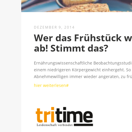
DEZEMBER 9, 2014
Wer das Frühstück w
ab! Stimmt das?
Ernährungswissenschaftliche Beobachtungsstudie
einem niedrigeren Körpergewicht einhergeht. So
Abnehmewilligen immer wieder angeraten, zu früh
hier weiterlesen#