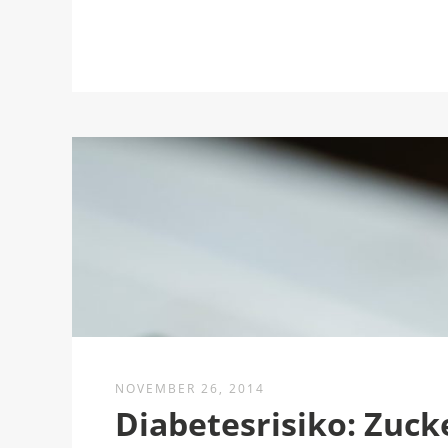
NOVEMBER 26, 2014
Diabetesrisiko: Zuck