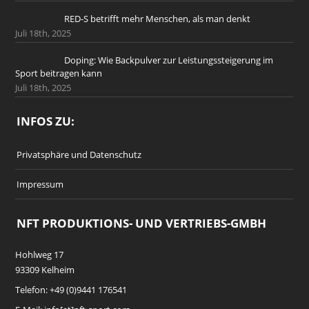
RED-S betrifft mehr Menschen, als man denkt
Juli 18th, 2025
Doping: Wie Backpulver zur Leistungssteigerung im
Sport beitragen kann
Juli 18th, 2025
INFOS ZU:
Privatsphäre und Datenschutz
Impressum
NFT PRODUKTIONS- UND VERTRIEBS-GMBH
Hohlweg 17
93309 Kelheim
Telefon: +49 (0)9441 176541