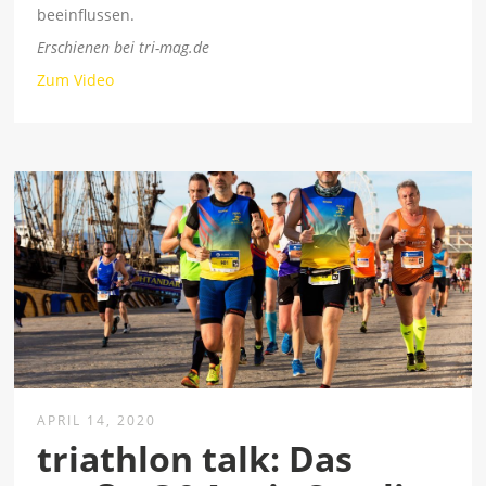
beeinflussen.
Erschienen bei tri-mag.de
Zum Video
APRIL 14, 2020
triathlon talk: Das