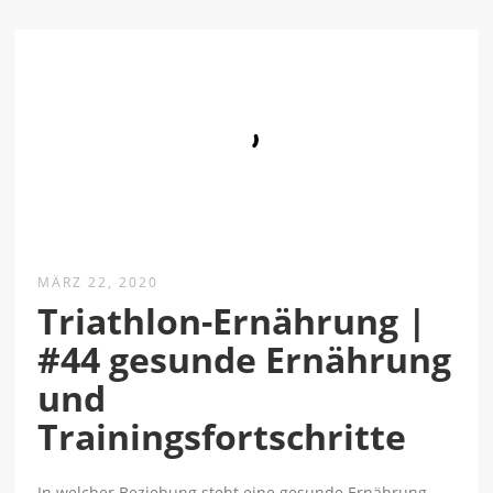
MÄRZ 22, 2020
Triathlon-Ernährung |
#44 gesunde Ernährung
und
Trainingsfortschritte
In welcher Beziehung steht eine gesunde Ernährung