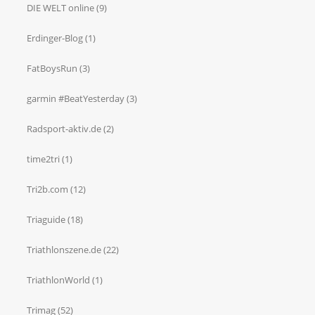
DIE WELT online
(9)
Erdinger-Blog
(1)
FatBoysRun
(3)
garmin #BeatYesterday
(3)
Radsport-aktiv.de
(2)
time2tri
(1)
Tri2b.com
(12)
Triaguide
(18)
Triathlonszene.de
(22)
TriathlonWorld
(1)
Trimag
(52)