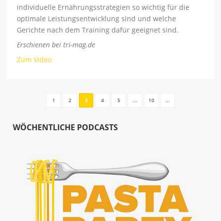
individuelle Ernährungsstrategien so wichtig für die
optimale Leistungsentwicklung sind und welche
Gerichte nach dem Training dafür geeignet sind.
Erschienen bei tri-mag.de
Zum Video
1
2
3
4
5
...
10
...
WÖCHENTLICHE PODCASTS